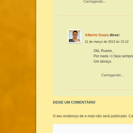
Carregando...
Alberto Souza
disse:
11 de março de 2013 às 15:12
Olá, Ruane,
Por nada =) Seja sempr
Um abraço.
Carregando...
DEIXE UM COMENTÁRIO
O seu endereço de e-mail não será publicado.
Ca