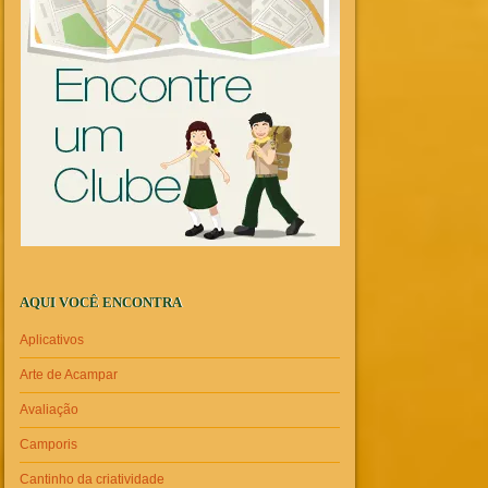
AQUI VOCÊ ENCONTRA
Aplicativos
Arte de Acampar
Avaliação
Camporis
Cantinho da criatividade