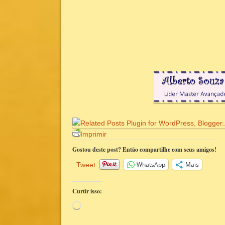
Imprimir
Gostou deste post? Então compartilhe com seus amigos!
WhatsApp
Mais
Tweet
Curtir isso:
Carregando...