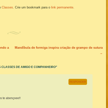
in
Classes
. Crie um bookmark para o
link permanente
.
endo a
Mandíbula de formiga inspira criação de grampo de sutura
→
AS CLASSES DE AMIGO E COMPANHEIRO
”
RESPONDER
s te abençoee!!