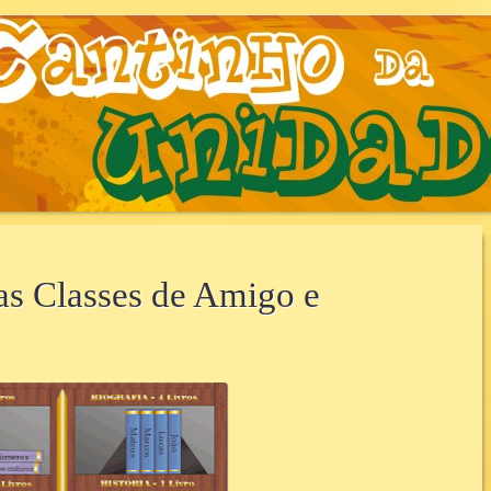
AUNIDADE.COM.B
 as Classes de Amigo e