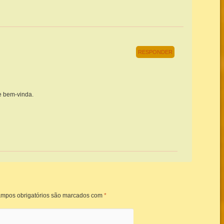
RESPONDER
e bem-vinda.
mpos obrigatórios são marcados com
*