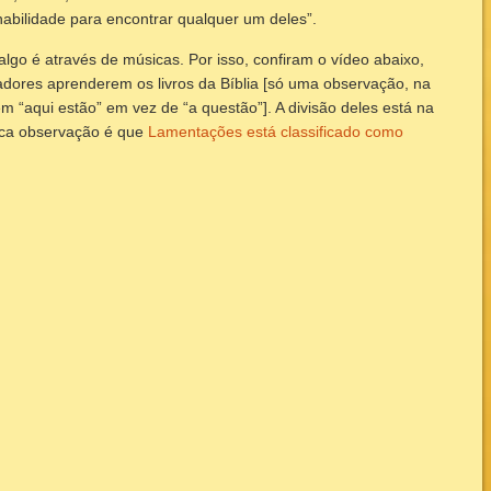
abilidade para encontrar qualquer um deles”.
go é através de músicas. Por isso, confiram o vídeo abaixo,
dores aprenderem os livros da Bíblia [só uma observação, na
m “aqui estão” em vez de “a questão”]. A divisão deles está na
nica observação é que
Lamentações está classificado como