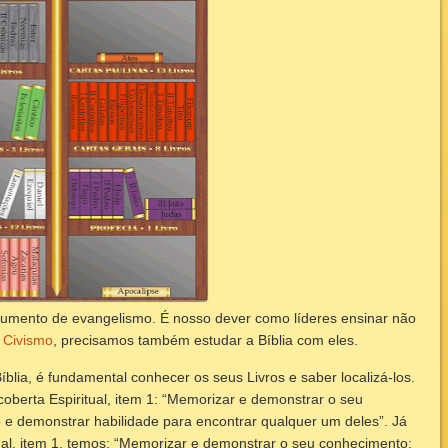
umento de evangelismo. É nosso dever como líderes ensinar não
e
Civismo
, precisamos também estudar a Bíblia com eles.
blia, é fundamental conhecer os seus Livros e saber localizá-los.
berta Espiritual, item 1:
“Memorizar e demonstrar o seu
 e demonstrar habilidade para encontrar qualquer um deles”. Já
al, item 1, temos: “Memorizar e demonstrar o seu conhecimento: