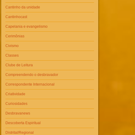
Cantinho da unidade
Cantinhocast
Capelania e evangelismo
Cerimônias
Civismo
Classes
Clube de Leitura
Compreendendo o desbravador
Correspondente Internacional
Criatividade
Curiosidades
Desbravanews
Descoberta Espiritual
Distrital/Regional