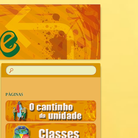
R
PÁGINAS