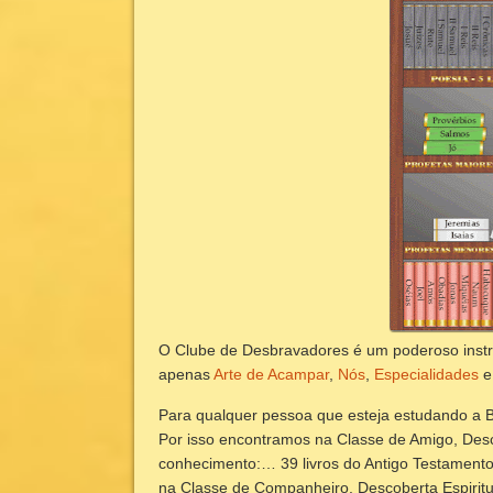
O Clube de Desbravadores é um poderoso instr
apenas
Arte de Acampar
,
Nós
,
Especialidades
Para qualquer pessoa que esteja estudando a Bí
Por isso encontramos na Classe de Amigo, Desco
conhecimento:… 39 livros do Antigo Testamento
na Classe de Companheiro, Descoberta Espiritu