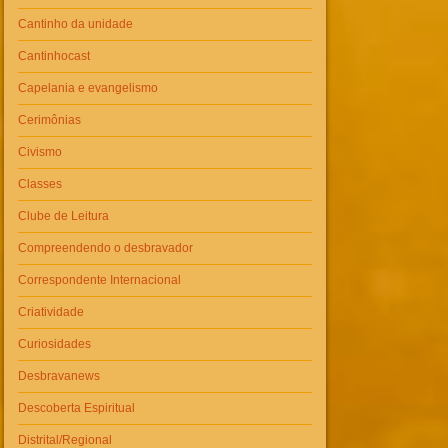
Cantinho da unidade
Cantinhocast
Capelania e evangelismo
Cerimônias
Civismo
Classes
Clube de Leitura
Compreendendo o desbravador
Correspondente Internacional
Criatividade
Curiosidades
Desbravanews
Descoberta Espiritual
Distrital/Regional