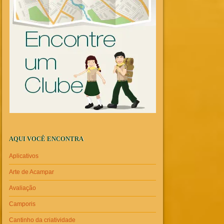
AQUI VOCÊ ENCONTRA
Aplicativos
Arte de Acampar
Avaliação
Camporis
Cantinho da criatividade