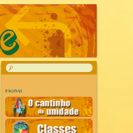
R
PÁGINAS