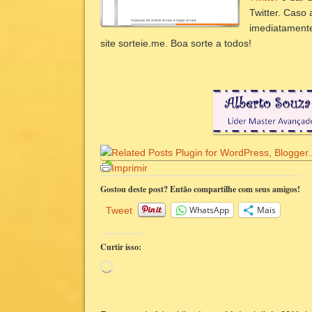
Twitter. Caso 
imediatamente
site sorteie.me. Boa sorte a todos!
Imprimir
Gostou deste post? Então compartilhe com seus amigos!
WhatsApp
Mais
Tweet
Curtir isso:
Carregando...