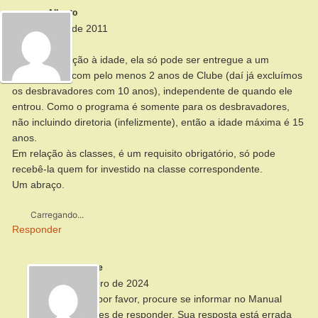
Alberto
24 de março de 2011
Oi Gilberto,
Bem, em relação à idade, ela só pode ser entregue a um
desbravador com pelo menos 2 anos de Clube (daí já excluímos
os desbravadores com 10 anos), independente de quando ele
entrou. Como o programa é somente para os desbravadores,
não incluindo diretoria (infelizmente), então a idade máxima é 15
anos.
Em relação às classes, é um requisito obrigatório, só pode
recebê-la quem for investido na classe correspondente.
Um abraço.
Carregando...
Responder
Wallace
14 de novembro de 2024
Caro Alberto, por favor, procure se informar no Manual
atualizado antes de responder. Sua resposta está errada