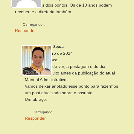
em pelo menos dois pontos. Os de 10 anos podem
receber, e a diretoria também.
Carregando...
Responder
Alberto Souza
26 de dezembro de 2024
Bom dia, Wallace.
Como você pode ver, a postagem é do dia
08/12/2010, muito antes da publicação do atual
Manual Administrativo.
Vamos deixar anotado esse ponto para fazermos
um post atualizado sobre o assunto.
Um abraço.
Carregando...
Responder