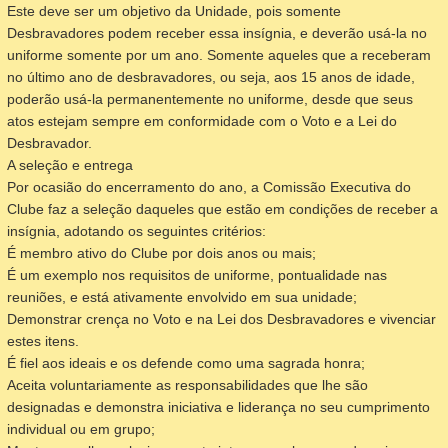
Este deve ser um objetivo da Unidade, pois somente
Desbravadores podem receber essa insígnia, e deverão usá-la no
uniforme somente por um ano. Somente aqueles que a receberam
no último ano de desbravadores, ou seja, aos 15 anos de idade,
poderão usá-la permanentemente no uniforme, desde que seus
atos estejam sempre em conformidade com o Voto e a Lei do
Desbravador.
A seleção e entrega
Por ocasião do encerramento do ano, a Comissão Executiva do
Clube faz a seleção daqueles que estão em condições de receber a
insígnia, adotando os seguintes critérios:
É membro ativo do Clube por dois anos ou mais;
É um exemplo nos requisitos de uniforme, pontualidade nas
reuniões, e está ativamente envolvido em sua unidade;
Demonstrar crença no Voto e na Lei dos Desbravadores e vivenciar
estes itens.
É fiel aos ideais e os defende como uma sagrada honra;
Aceita voluntariamente as responsabilidades que lhe são
designadas e demonstra iniciativa e liderança no seu cumprimento
individual ou em grupo;