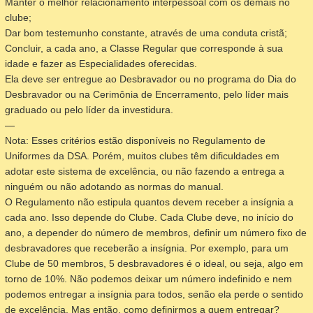
Manter o melhor relacionamento interpessoal com os demais no
clube;
Dar bom testemunho constante, através de uma conduta cristã;
Concluir, a cada ano, a Classe Regular que corresponde à sua
idade e fazer as Especialidades oferecidas.
Ela deve ser entregue ao Desbravador ou no programa do Dia do
Desbravador ou na Cerimônia de Encerramento, pelo líder mais
graduado ou pelo líder da investidura.
—
Nota:
Esses critérios estão disponíveis no Regulamento de
Uniformes da DSA. Porém, muitos clubes têm dificuldades em
adotar este sistema de excelência, ou não fazendo a entrega a
ninguém ou não adotando as normas do manual.
O Regulamento não estipula quantos devem receber a insígnia a
cada ano. Isso depende do Clube. Cada Clube deve, no início do
ano, a depender do número de membros, definir um número fixo de
desbravadores que receberão a insígnia. Por exemplo, para um
Clube de 50 membros, 5 desbravadores é o ideal, ou seja, algo em
torno de 10%. Não podemos deixar um número indefinido e nem
podemos entregar a insígnia para todos, senão ela perde o sentido
de excelência. Mas então, como definirmos a quem entregar?