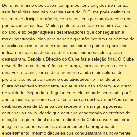
Bem, no mínimo eles devem cumprir os itens exigidos no manual,
sem falta! Mas isso não precisa ser tudo. O Clube pode definir um
sistema de disciplina próprio, com seus itens personalizados e uma
pontuação específica. Muitos já até adotam esse método. Ao final
do ano, é só pegar aqueles desbravadores que conseguiram a
maior pontuação. Mas para aqueles que não tiveram um sistema de
disciplina assim, é só reunir os conselheiros e pedirem para eles
indicarem quais os desbravadores das unidades deles que se
destacaram. Depois a Direção do Clube faz a seleção final. O Clube
deve definir quando será feita a entrega, para que esta só ocorra
uma vez ano ano, tornando o momento ainda mais solene; de
preferência, no encerramento das atividades no final do ano.
Outra observação importante, e que muitos não adotam, é o prazo
de validade. Segundo o Regulamento, ela só pode ser usada por 1
ano, a insígnia pertence ao Clube e não ao desbravador! Apenas os
desbravadores de 15 anos que receberam a insígnia poderão
continuar a usá-la, desde que continue observando os critérios de
seleção. Logo, ao final do ano, o diretor do Clube deve recolher a
insígnia de todos os desbravadores antes do programa de
encerramento, mesmo daqueles que conquistaram-na novamente.