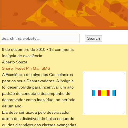
8 de dezembro de 2010 • 13 comments
Insígnia de excelência
Alberto Souza
Share
Tweet
Pin
Mail
SMS
A Excelência é o alvo dos Conselheiros
para os seus Desbravadores. A insígnia
foi desenvolvida para incentivar um alto
padrão de conduta e desempenho do
desbravador como indivíduo, no período
de um ano.
Ela deve ser usada pelo desbravador
acima dos distintivos do bolso esquerdo
ou dos distintivos das classes avançadas.