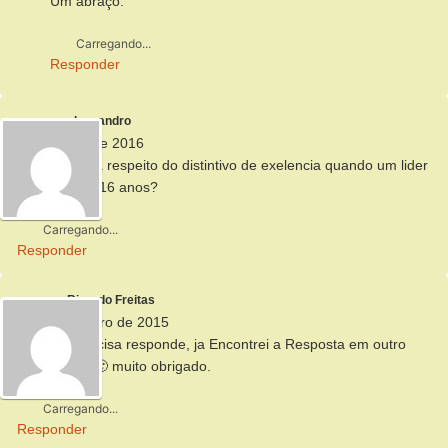
Um abraço.
Carregando...
Responder
alessandro
27 de maio de 2016
como se dá a respeito do distintivo de exelencia quando um lider
tem mais de 16 anos?
Carregando...
Responder
Ricardo Freitas
9 de novembro de 2015
Rsr. Nao precisa responde, ja Encontrei a Resposta em outro
Post de vcs 🙂 muito obrigado.
Carregando...
Responder