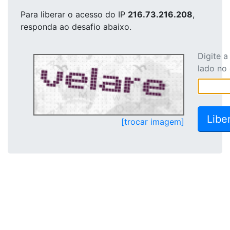
Para liberar o acesso
do IP
216.73.216.208
,
responda ao desafio abaixo.
Digite 
lado no
[trocar imagem]