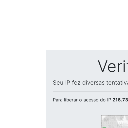
Ver
Seu IP fez diversas tentati
Para liberar o acesso
do IP
216.73