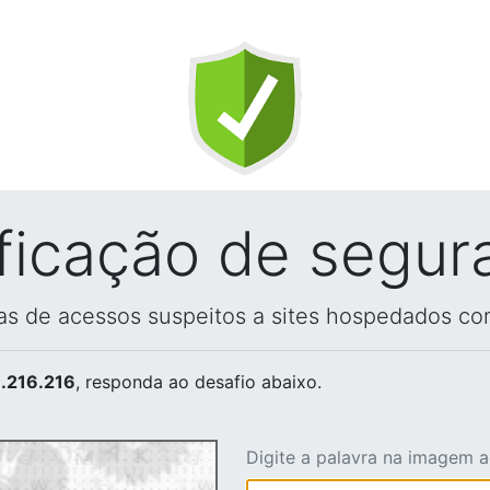
ificação de segur
vas de acessos suspeitos a sites hospedados co
.216.216
, responda ao desafio abaixo.
Digite a palavra na imagem 