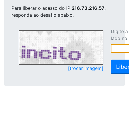
Para liberar o acesso
do IP
216.73.216.57
,
responda ao desafio abaixo.
Digite 
lado no
[trocar imagem]