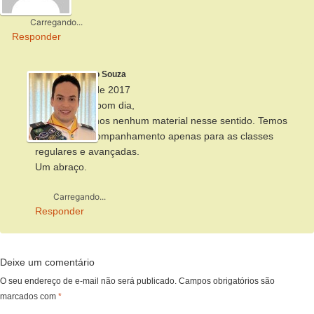
Carregando...
Responder
Alberto Souza
28 de março de 2017
Olá, Vinícius, bom dia,
Ainda não temos nenhum material nesse sentido. Temos
cartões de acompanhamento apenas para as classes
regulares e avançadas.
Um abraço.
Carregando...
Responder
Deixe um comentário
O seu endereço de e-mail não será publicado.
Campos obrigatórios são
marcados com
*