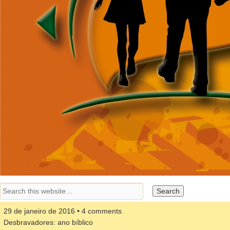
29 de janeiro de 2016 • 4 comments
Desbravadores: ano bíblico