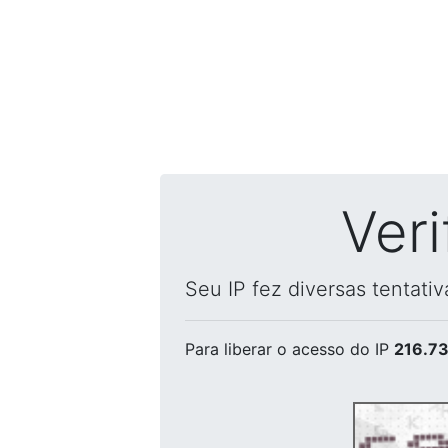
Ver
Seu IP fez diversas tentati
Para liberar o acesso
do IP
216.73