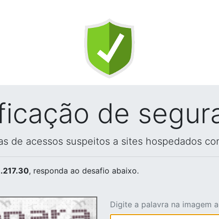
ificação de segur
vas de acessos suspeitos a sites hospedados co
.217.30
, responda ao desafio abaixo.
Digite a palavra na imagem 