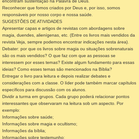
encontram sustentação na Palavra de Deus.
Reconhecer que fomos criados por Deus e, por isso, somos
responsáveis por nosso corpo e nossa saúde.
SUGESTÕES DE ATIVIDADES
Apresentar capas e artigos de revistas com abordagens sobre
magia, duendes, alienígenas, etc. (Entre os livros mais vendidos da
revista Veja, sempre podemos encontrar indicações nesta área).
Debater: por que os livros sobre magia ou situações sobrenaturais
são os mais vendidos? O que faz com que as pessoas se
interessem por esses temas? Existe algum fundamento para essas
ideias? Como esses temas são mencionados na Bíblia?
Entregar o livro para leitura e depois realizar debates e
considerações com a classe. O líder pode também marcar capítulos
específicos para discussão com os alunos.
Dividir a turma em grupos. Cada grupo poderá relacionar pontos
interessantes que observaram na leitura sob um aspecto. Por
exemplo:
Informações sobre saúde;
Informações sobre magia e ocultismo;
Informações da bíblia;
Informações sobre testemunho;