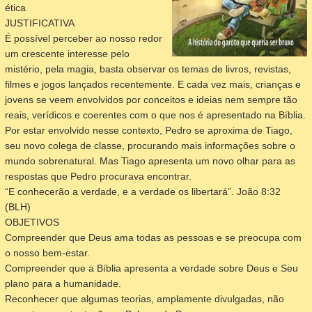
ética
JUSTIFICATIVA
É possível perceber ao nosso redor
um crescente interesse pelo
mistério, pela magia, basta observar os temas de livros, revistas,
filmes e jogos lançados recentemente. E cada vez mais, crianças e
jovens se veem envolvidos por conceitos e ideias nem sempre tão
reais, verídicos e coerentes com o que nos é apresentado na Bíblia.
Por estar envolvido nesse contexto, Pedro se aproxima de Tiago,
seu novo colega de classe, procurando mais informações sobre o
mundo sobrenatural. Mas Tiago apresenta um novo olhar para as
respostas que Pedro procurava encontrar.
“E conhecerão a verdade, e a verdade os libertará”.
João 8:32
(BLH)
OBJETIVOS
Compreender que Deus ama todas as pessoas e se preocupa com
o nosso bem-estar.
Compreender que a Bíblia apresenta a verdade sobre Deus e Seu
plano para a humanidade.
Reconhecer que algumas teorias, amplamente divulgadas, não