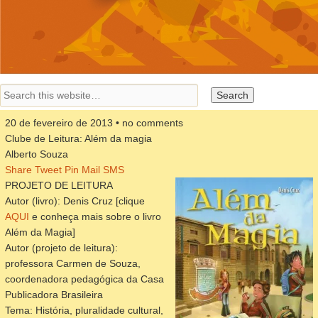
20 de fevereiro de 2013 • no comments
Clube de Leitura: Além da magia
Alberto Souza
Share
Tweet
Pin
Mail
SMS
PROJETO DE LEITURA
Autor (livro): Denis Cruz [clique
AQUI
e conheça mais sobre o livro
Além da Magia]
Autor (projeto de leitura):
professora Carmen de Souza,
coordenadora pedagógica da Casa
Publicadora Brasileira
Tema: História, pluralidade cultural,