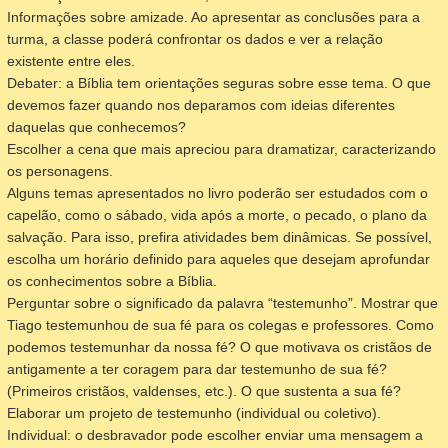
Informações sobre amizade. Ao apresentar as conclusões para a
turma, a classe poderá confrontar os dados e ver a relação
existente entre eles.
Debater: a Bíblia tem orientações seguras sobre esse tema. O que
devemos fazer quando nos deparamos com ideias diferentes
daquelas que conhecemos?
Escolher a cena que mais apreciou para dramatizar, caracterizando
os personagens.
Alguns temas apresentados no livro poderão ser estudados com o
capelão, como o sábado, vida após a morte, o pecado, o plano da
salvação. Para isso, prefira atividades bem dinâmicas. Se possível,
escolha um horário definido para aqueles que desejam aprofundar
os conhecimentos sobre a Bíblia.
Perguntar sobre o significado da palavra “testemunho”. Mostrar que
Tiago testemunhou de sua fé para os colegas e professores. Como
podemos testemunhar da nossa fé? O que motivava os cristãos de
antigamente a ter coragem para dar testemunho de sua fé?
(Primeiros cristãos, valdenses, etc.). O que sustenta a sua fé?
Elaborar um projeto de testemunho (individual ou coletivo).
Individual: o desbravador pode escolher enviar uma mensagem a