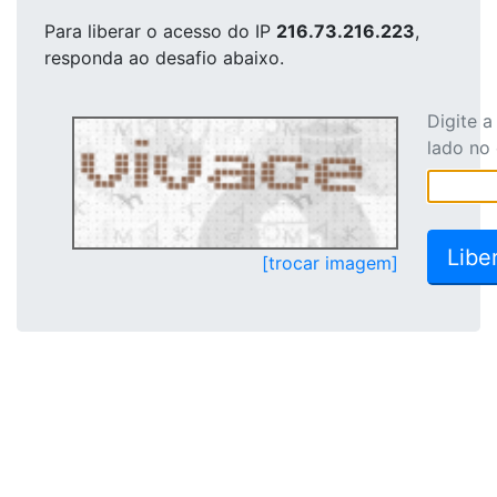
Para liberar o acesso
do IP
216.73.216.223
,
responda ao desafio abaixo.
Digite 
lado no
[trocar imagem]