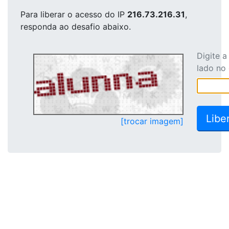
Para liberar o acesso
do IP
216.73.216.31
,
responda ao desafio abaixo.
Digite 
lado no
[trocar imagem]