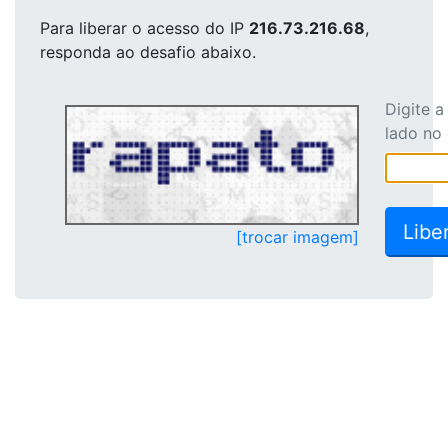
Para liberar o acesso
do IP
216.73.216.68
,
responda ao desafio abaixo.
Digite 
lado no
[trocar imagem]