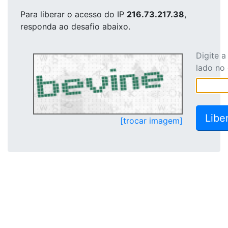
Para liberar o acesso
do IP
216.73.217.38
,
responda ao desafio abaixo.
Digite 
lado no
[trocar imagem]