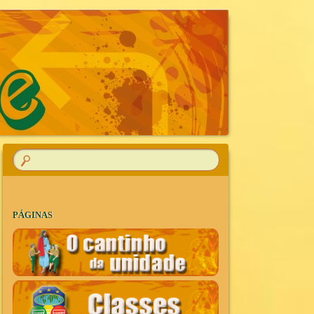
R
PÁGINAS