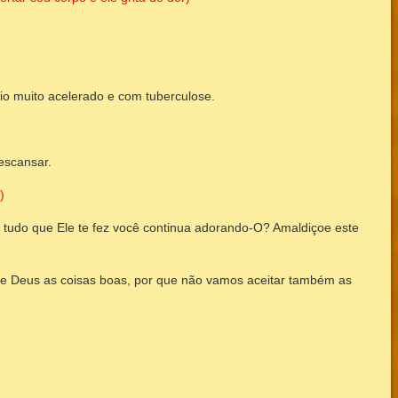
o muito acelerado e com tuberculose.
escansar.
)
tudo que Ele te fez você continua adorando-O? Amaldiçoe este
e Deus as coisas boas, por que não vamos aceitar também as