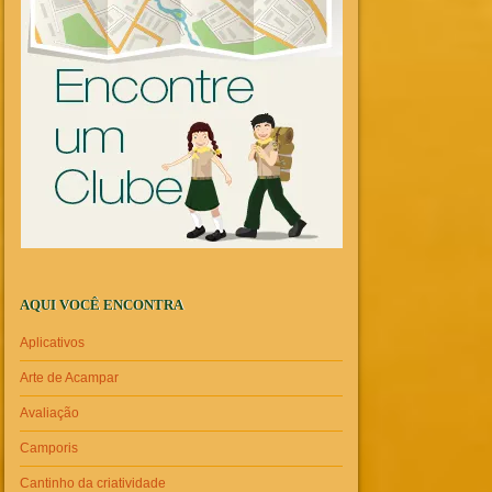
AQUI VOCÊ ENCONTRA
Aplicativos
Arte de Acampar
Avaliação
Camporis
Cantinho da criatividade