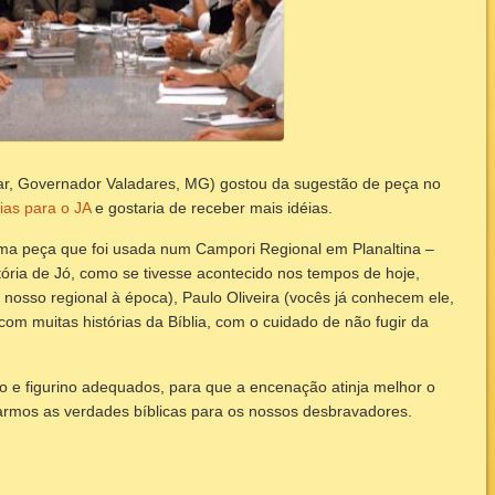
ar, Governador Valadares, MG) gostou da sugestão de peça no
ias para o JA
e gostaria de receber mais idéias.
ma peça que foi usada num Campori Regional em Planaltina –
tória de Jó, como se tivesse acontecido nos tempos de hoje,
 nosso regional à época), Paulo Oliveira (vocês já conhecem ele,
com muitas histórias da Bíblia, com o cuidado de não fugir da
o e figurino adequados, para que a encenação atinja melhor o
armos as verdades bíblicas para os nossos desbravadores.