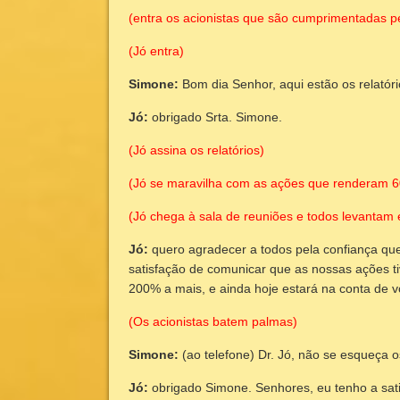
(entra os acionistas que são cumprimentadas pe
(Jó entra)
Simone:
Bom dia Senhor, aqui estão os relatóri
Jó:
obrigado Srta. Simone.
(Jó assina os relatórios)
(Jó se maravilha com as ações que renderam 
(Jó chega à sala de reuniões e todos levantam
Jó:
quero agradecer a todos pela confiança que
satisfação de comunicar que as nossas ações t
200% a mais, e ainda hoje estará na conta de v
(Os acionistas batem palmas)
Simone:
(ao telefone) Dr. Jó, não se esqueça o
Jó:
obrigado Simone. Senhores, eu tenho a sat