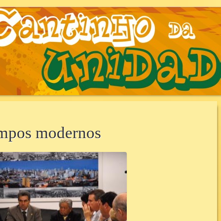
AUNIDADE.COM.B
tempos modernos