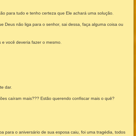
ão para tudo e tenho certeza que Ele achará uma solução.
Deus não liga para o senhor, sai dessa, faça alguma coisa ou
s e você deveria fazer o mesmo.
te dar.
ões caíram mais??? Estão querendo confiscar mais o quê?
pa para o aniversário de sua esposa caiu, foi uma tragédia, todos