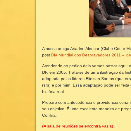
A nossa amiga Ariadne Alencar (Clube Céu e M
post
Dia Mundial dos Desbravadores 2011 – idé
Atendendo ao pedido dela vamos postar aqui u
DF, em 2005. Trata-se de uma ilustração da his
adaptada pelos líderes Elielson Santos (que era
rsrs) e por mim. Essa adaptação pode ser feita 
história real.
Prepare com antecedência e providencie cenári
seu objetivo. É uma excelente maneira de preg
Confira:
(A sala de reuniões se encontra vazia)