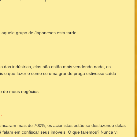
 aquele grupo de Japoneses esta tarde.
ios das indústrias, elas não estão mais vendendo nada, os
s o que fazer e como se uma grande praga estivesse caída
te de meus negócios.
.
encaram mais de 700%, os acionistas estão se desfazendo delas
 já falam em confiscar seus imóveis. O que faremos? Nunca vi