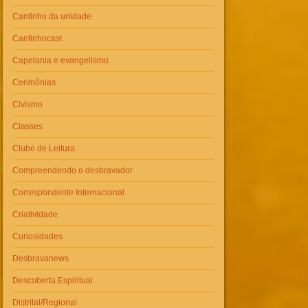
Cantinho da unidade
Cantinhocast
Capelania e evangelismo
Cerimônias
Civismo
Classes
Clube de Leitura
Compreendendo o desbravador
Correspondente Internacional
Criatividade
Curiosidades
Desbravanews
Descoberta Espiritual
Distrital/Regional