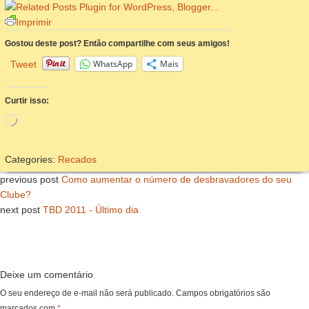
Imprimir
Gostou deste post? Então compartilhe com seus amigos!
WhatsApp
Mais
Tweet
Curtir isso:
Carregando...
Categories:
Recados
previous post
Como aumentar o número de desbravadores do seu
Clube?
next post
TBD 2011 - Último dia
Deixe um comentário
O seu endereço de e-mail não será publicado.
Campos obrigatórios são
marcados com
*