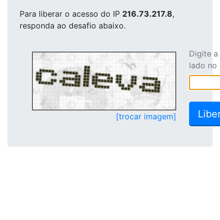
Para liberar o acesso
do IP
216.73.217.8
,
responda ao desafio abaixo.
Digite 
lado no
[trocar imagem]