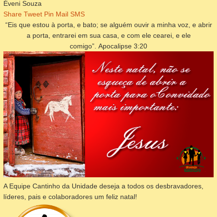
Éveni Souza
Share
Tweet
Pin
Mail
SMS
“Eis que estou à porta, e bato; se alguém ouvir a minha voz, e abrir
a porta, entrarei em sua casa, e com ele cearei, e ele
comigo”.
Apocalipse 3:20
A Equipe Cantinho da Unidade deseja a todos os desbravadores,
líderes, pais e colaboradores um feliz natal!